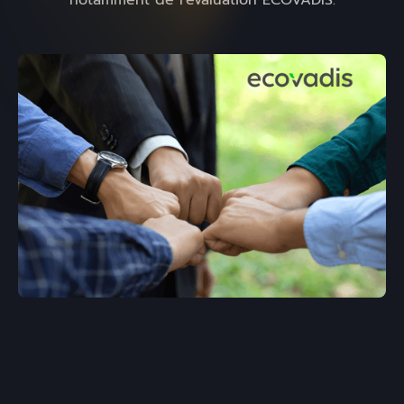
notamment de l'évaluation ECOVADIS.
la responsabilité sociétale des