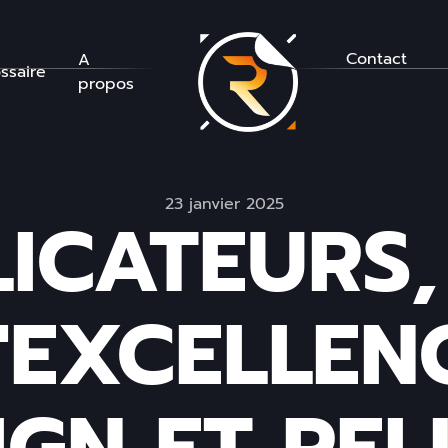
Contact
A
ssaire
propos
23 janvier 2025
ICATEURS,
'EXCELLEN