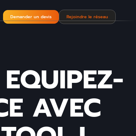
Demander un devis
Rejoindre le réseau
 EQUIPEZ-
CE AVEC