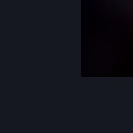
Un partenariat pe
soutenir les m