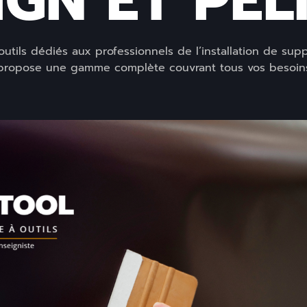
GN ET PEL
outils dédiés aux professionnels de l’installation de suppo
propose une gamme complète couvrant tous vos besoin