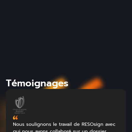
avec un stand, fidèles au salon depuis
sa création.
Lire l'article
Témoignages
Nous soulignons le travail de RESOsign avec
qui nous avons collaboré sur un dossier