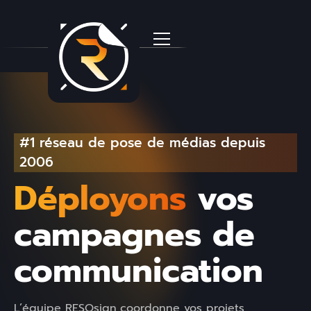
#1 réseau de pose de médias depuis
2006
Déployons
vos
campagnes de
communication
L’équipe RESOsign
coordonne vos projets