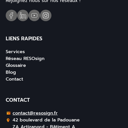
Rejoignez nous sur nos réseaux !
LIENS RAPIDES
Services
Réseau RESOsign
Glossaire
Blog
Contact
CONTACT
contact@resosign.fr
42 boulevard de la Padouane
ZA Artizanord - Bâtiment A