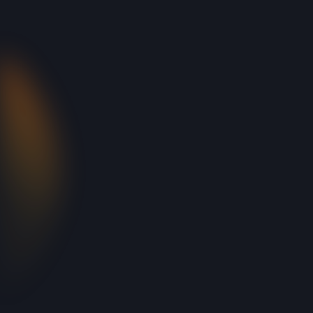
Découvrez nos dernières nouvelles : projets
marquants, collaborations stratégiques,
évènements d’équipe, développements, c’est ici !
5 mai 2026
NOUS AVONS FÊTÉ NOS 20
ANS !