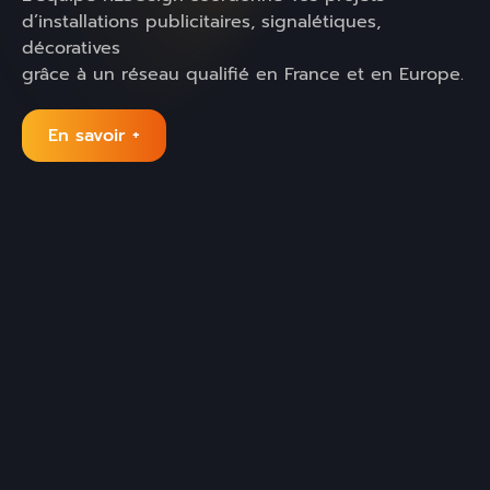
d’installations publicitaires, signalétiques,
décoratives
grâce à un réseau qualifié en France et en Europe.
En savoir +
De nombreuses entreprises nous font confiance
pour diffuser leur image et renforcer leur visibilité.
Optez pour un partenaire qui allie précision,
fiabilité et innovation afin de concrétiser vos
projets.