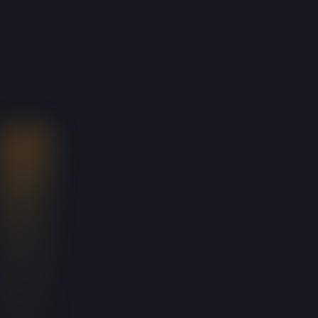
Pourquoi nous choisir ?
Faites le choix d'un partenaire qui vous
accompagne dans la réussite de vos projets.
Découvrez ce qui fait la différence à travers notre
approche unique.
Le métier de
médiapplicateur